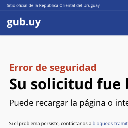
Sitio oficial de la República Oriental del Uruguay
Error de seguridad
Su solicitud fu
Puede recargar la página o in
Si el problema persiste, contáctanos a
bloqueos-tramit