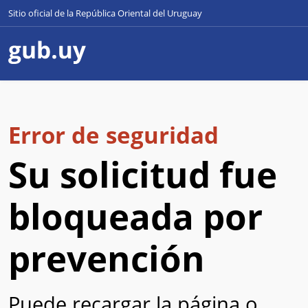
Sitio oficial de la República Oriental del Uruguay
Error de seguridad
Su solicitud fue
bloqueada por
prevención
Puede recargar la página o