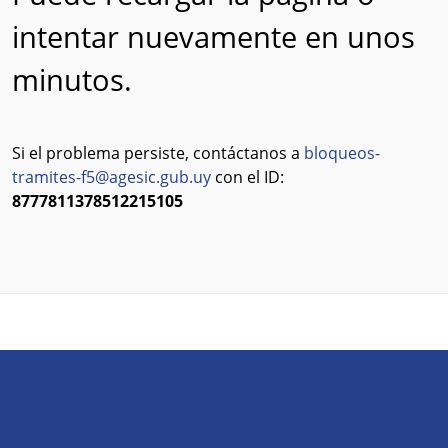
intentar nuevamente en unos
minutos.
Si el problema persiste, contáctanos a
bloqueos-
tramites-f5@agesic.gub.uy
con el ID:
8777811378512215105